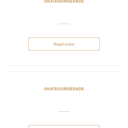
OKATEGORISERADE
Hotellfastigheterna
Read more
OKATEGORISERADE
Åkersberga