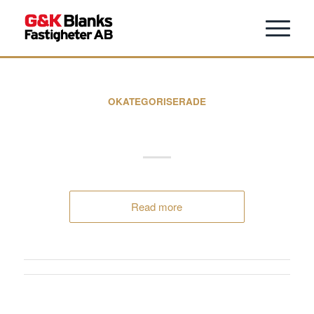
OKATEGORISERADE
Power Skövde
Read more