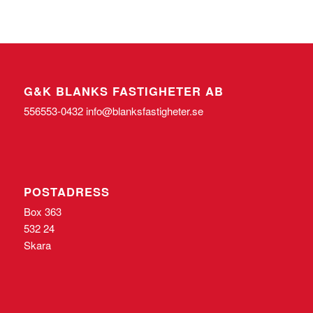
G&K BLANKS FASTIGHETER AB
556553-0432 info@blanksfastigheter.se
POSTADRESS
Box 363
532 24
Skara