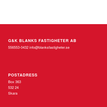
G&K BLANKS FASTIGHETER AB
556553-0432 info@blanksfastigheter.se
POSTADRESS
Box 363
532 24
Skara