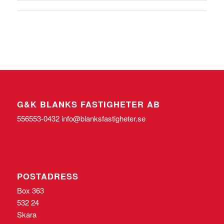
G&K BLANKS FASTIGHETER AB
556553-0432 info@blanksfastigheter.se
POSTADRESS
Box 363
532 24
Skara