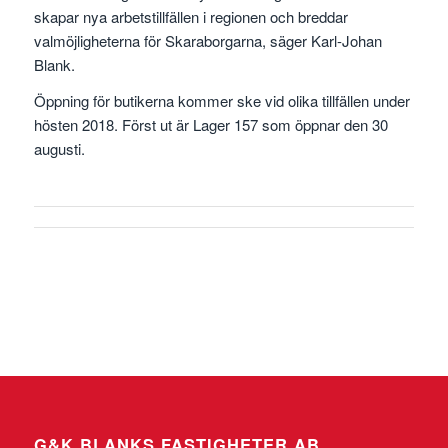
skapar nya arbetstillfällen i regionen och breddar
valmöjligheterna för Skaraborgarna, säger Karl-Johan
Blank.
Öppning för butikerna kommer ske vid olika tillfällen under
hösten 2018. Först ut är Lager 157 som öppnar den 30
augusti.
G&K BLANKS FASTIGHETER AB