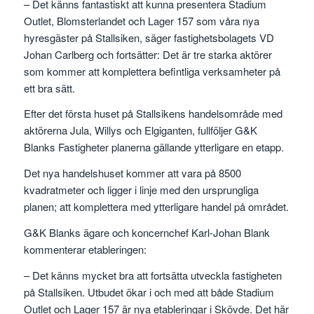
– Det känns fantastiskt att kunna presentera Stadium
Outlet, Blomsterlandet och Lager 157 som våra nya
hyresgäster på Stallsiken, säger fastighetsbolagets VD
Johan Carlberg och fortsätter: Det är tre starka aktörer
som kommer att komplettera befintliga verksamheter på
ett bra sätt.
Efter det första huset på Stallsikens handelsområde med
aktörerna Jula, Willys och Elgiganten, fullföljer G&K
Blanks Fastigheter planerna gällande ytterligare en etapp.
Det nya handelshuset kommer att vara på 8500
kvadratmeter och ligger i linje med den ursprungliga
planen; att komplettera med ytterligare handel på området.
G&K Blanks ägare och koncernchef Karl-Johan Blank
kommenterar etableringen:
– Det känns mycket bra att fortsätta utveckla fastigheten
på Stallsiken. Utbudet ökar i och med att både Stadium
Outlet och Lager 157 är nya etableringar i Skövde. Det här