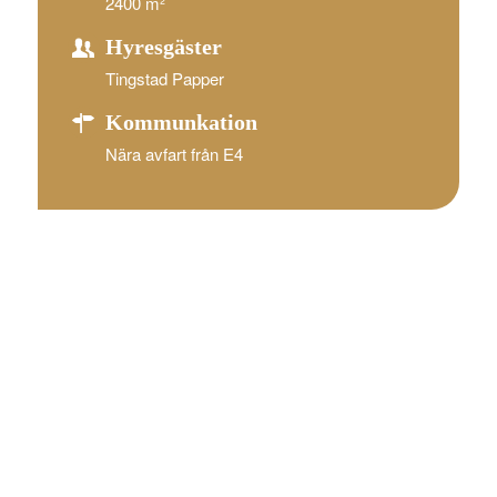
2400 m²
Hyresgäster
Tingstad Papper
Kommunkation
Nära avfart från E4