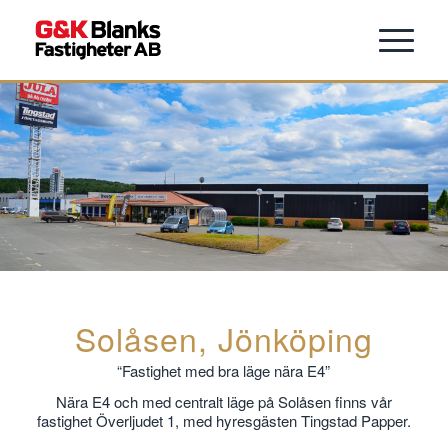
Solåsen, Jönköping
“Fastighet med bra läge nära E4”
Nära E4 och med centralt läge på Solåsen finns vår
fastighet Överljudet 1, med hyresgästen Tingstad Papper.