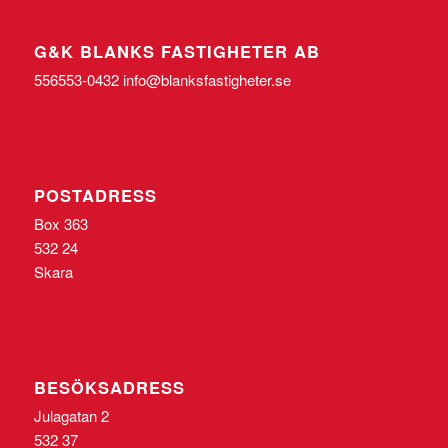
G&K BLANKS FASTIGHETER AB
556553-0432 info@blanksfastigheter.se
POSTADRESS
Box 363
532 24
Skara
BESÖKSADRESS
Julagatan 2
532 37