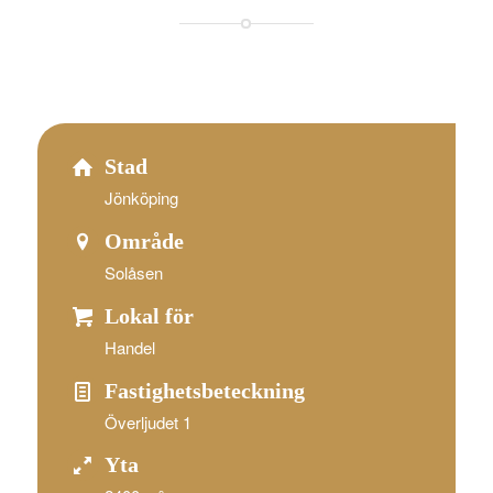
Stad
Jönköping
Område
Solåsen
Lokal för
Handel
Fastighetsbeteckning
Överljudet 1
Yta