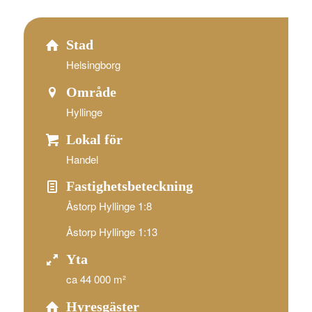
Stad
Helsingborg
Område
Hyllinge
Lokal för
Handel
Fastighetsbeteckning
Åstorp Hyllinge 1:8
Åstorp Hyllinge 1:13
Yta
ca 44 000 m²
Hyresgäster