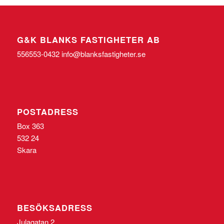
G&K BLANKS FASTIGHETER AB
556553-0432 info@blanksfastigheter.se
POSTADRESS
Box 363
532 24
Skara
BESÖKSADRESS
Julagatan 2