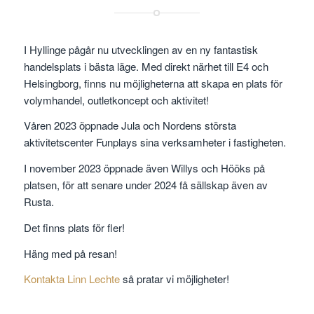
I Hyllinge pågår nu utvecklingen av en ny fantastisk
handelsplats i bästa läge. Med direkt närhet till E4 och
Helsingborg, finns nu möjligheterna att skapa en plats för
volymhandel, outletkoncept och aktivitet!
Våren 2023 öppnade Jula och Nordens största
aktivitetscenter Funplays sina verksamheter i fastigheten.
I november 2023 öppnade även Willys och Hööks på
platsen, för att senare under 2024 få sällskap även av
Rusta.
Det finns plats för fler!
Häng med på resan!
Kontakta Linn Lechte
så pratar vi möjligheter!