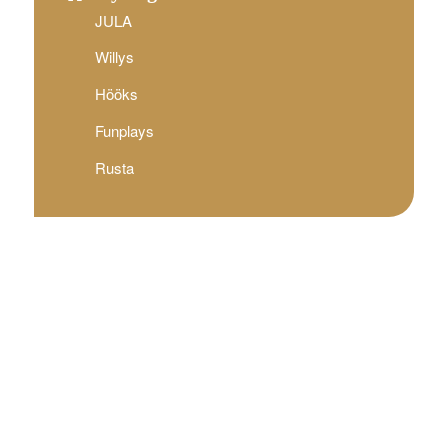
JULA
Willys
Hööks
Funplays
Rusta