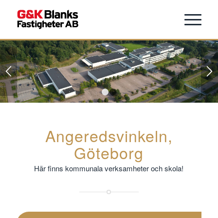
1
2
Angeredsvinkeln,
Göteborg
Här finns kommunala verksamheter och skola!