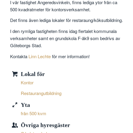
I vår fastighet Angeredsvinkeln, finns lediga ytor från ca
500 kvadratmeter för kontorsverksamhet.
Det finns även lediga lokaler för restaraung/köksutbildning.
I den rymliga fastigheten finns idag flertalet kommunala
verksamheter samt en grundskola F-åk9 som bedrivs av
Göteborgs Stad.
Kontakta
Linn Lechte
för mer information!
Lokal för
Kontor
Restaurangutbildning
Yta
från 500 kvm
Övriga hyresgäster